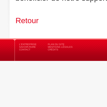
Retour
L'ENTREPRISE
PLAN DU SITE
SAVOIR-FAIRE
MENTIONS LÉGALES
CONTACT
CRÉDITS